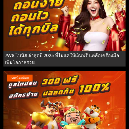
JW8 โบนัส ล่าสุดปี 2025 ที่ไม่แค่ให้เงินฟรี แต่คือเครื่องมือ
เพิ่มโอกาสรวย!
เทคนิคสล็อต