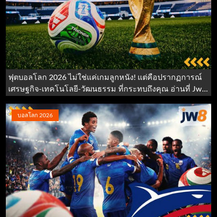
ฟุตบอลโลก 2026 ไม่ใช่แค่เกมลูกหนัง! แต่คือปรากฏการณ์
เศรษฐกิจ-เทคโนโลยี-วัฒนธรรม ที่กระทบถึงคุณ อ่านที่ Jw8
ได้เลย
บอลโลก 2026