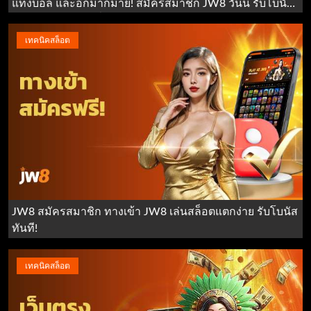
แทงบอล และอีกมากมาย! สมัครสมาชิก JW8 วันนี้ รับโบนัส
สุดคุ้มและโปรโมชั่นพิเศษมากมาย!
เทคนิคสล็อต
JW8 สมัครสมาชิก ทางเข้า JW8 เล่นสล็อตแตกง่าย รับโบนัส
ทันที!
เทคนิคสล็อต