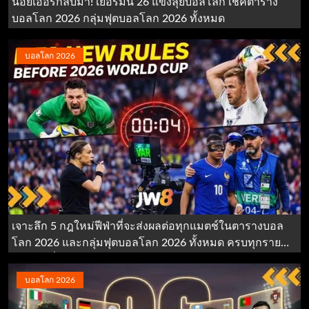
นอยเออร์กลับมา! เยอรมนี 26 แข้งลุยบอลโลก เช็คตาราง
บอลโลก 2026 กลุ่มฟุตบอลโลก 2026 ทั้งหมด
บอลโลก 2026
เจาะลึก 5 กฎใหม่ฟีฟ่าที่จะส่งผลต่อทุกแมตช์ในตารางบอล
โลก 2026 และกลุ่มฟุตบอลโลก 2026 ทั้งหมด ครบทุกราย
ละเอียดที่แฟนบอลต้องรู้
บอลโลก 2026