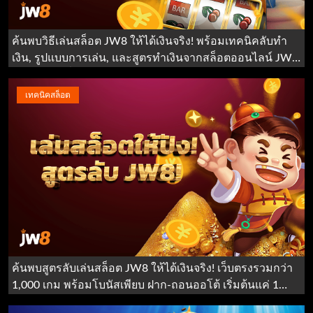
ค้นพบวิธีเล่นสล็อต JW8 ให้ได้เงินจริง! พร้อมเทคนิคลับทำ
เงิน, รูปแบบการเล่น, และสูตรทำเงินจากสล็อตออนไลน์ JW8
เว็บตรงน่าเชื่อถือ สมัครเลย!
เทคนิคสล็อต
ค้นพบสูตรลับเล่นสล็อต JW8 ให้ได้เงินจริง! เว็บตรงรวมกว่า
1,000 เกม พร้อมโบนัสเพียบ ฝาก-ถอนออโต้ เริ่มต้นแค่ 1
บาท! เรียนรู้เทคนิค พิชิตแจ็คพอต และรับสิทธิพิเศษมากมาย