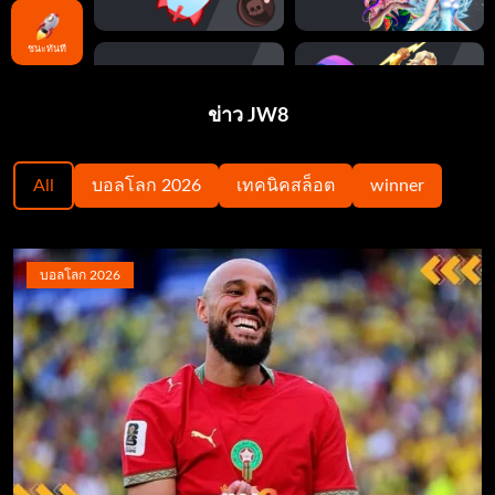
ชนะทันที
ข่าว JW8
All
บอลโลก 2026
เทคนิคสล็อต
winner
บอลโลก 2026