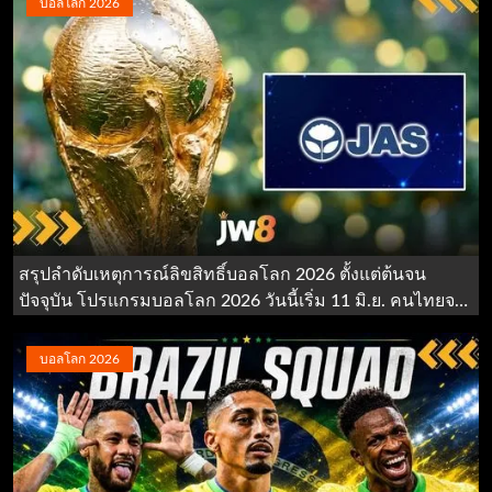
บอลโลก 2026
สรุปลำดับเหตุการณ์ลิขสิทธิ์บอลโลก 2026 ตั้งแต่ต้นจน
ปัจจุบัน โปรแกรมบอลโลก 2026 วันนี้เริ่ม 11 มิ.ย. คนไทยจะ
ดูบอลโลกสด 2026 ได้หรือเปล่า ติดตามผลบอลโลก 2026
ได้ที่ Jw8
บอลโลก 2026