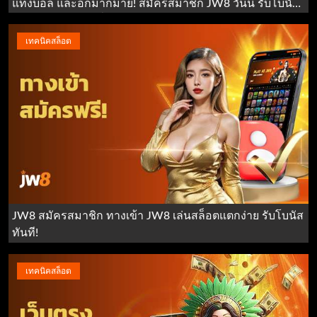
แทงบอล และอีกมากมาย! สมัครสมาชิก JW8 วันนี้ รับโบนัส
สุดคุ้มและโปรโมชั่นพิเศษมากมาย!
เทคนิคสล็อต
JW8 สมัครสมาชิก ทางเข้า JW8 เล่นสล็อตแตกง่าย รับโบนัส
ทันที!
เทคนิคสล็อต