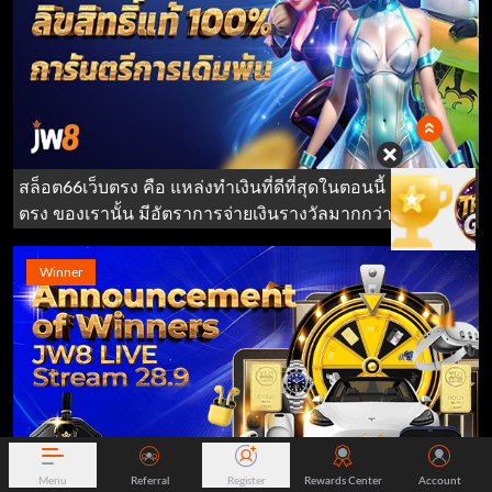
สล็อต66เว็บตรง คือ แหล่งทำเงินที่ดีที่สุดในตอนนี้ สล็อตเว็บ
ตรง ของเรานั้น มีอัตราการจ่ายเงินรางวัลมากกว่าเว็บอื่น ๆ
Winner
Menu
Referral
Register
Rewards Center
Account