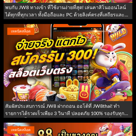
พบกับ JW8 ทางเข้า ที่ใช้งานง่ายที่สุด! เล่นคาสิโนออนไลน์
ได้ทุกที่ทุกเวลา ทั้งมือถือและ PC ด้วยลิงค์ตรงที่เสถียรและ
ปลอดภัยที่สุด.
เทคนิคสล็อต
สัมผัสประสบการณ์ JW8 ฝากถอน ออโต้ที่ JW8thai! ทำ
รายการได้รวดเร็วเพียง 3 วินาที ปลอดภัย 100% รองรับทุก
ธนาคารชั้นนำ ทำธุรกรรมได้เอง 24 ชม. ไร้กังวลเรื่องการ
เงิน
เทคนิคสล็อต