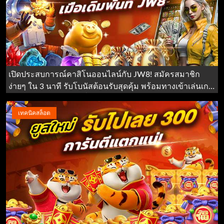
เปิดประสบการณ์คาสิโนออนไลน์กับ JW8! สมัครสมาชิก
ง่ายๆ ใน 3 นาที รับโบนัสต้อนรับสุดคุ้ม พร้อมทางเข้าเล่นเกม
หลากหลาย ปลอดภัย มั่นใจได้ 24 ชม.
เทคนิคสล็อต