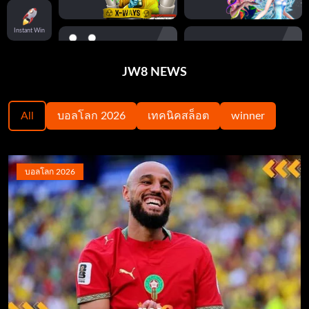
Instant Win
JW8 NEWS
All
บอลโลก 2026
เทคนิคสล็อต
winner
บอลโลก 2026