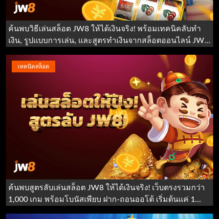
ค้นพบวิธีเล่นสล็อต JW8 ให้ได้เงินจริง! พร้อมเทคนิคลับทำ
เงิน, รูปแบบการเล่น, และสูตรทำเงินจากสล็อตออนไลน์ JW8
เว็บตรงน่าเชื่อถือ สมัครเลย!
เทคนิคสล็อต
ค้นพบสูตรลับเล่นสล็อต JW8 ให้ได้เงินจริง! เว็บตรงรวมกว่า
1,000 เกม พร้อมโบนัสเพียบ ฝาก-ถอนออโต้ เริ่มต้นแค่ 1
บาท! เรียนรู้เทคนิค พิชิตแจ็คพอต และรับสิทธิพิเศษมากมาย