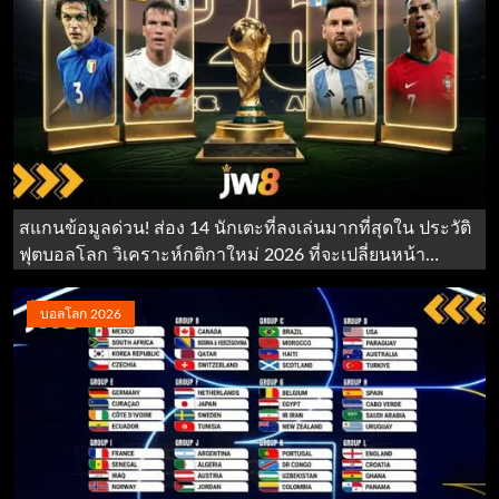
สแกนข้อมูลด่วน! ส่อง 14 นักเตะที่ลงเล่นมากที่สุดใน ประวัติ
ฟุตบอลโลก วิเคราะห์กติกาใหม่ 2026 ที่จะเปลี่ยนหน้า
ประวัติศาสตร์ และหา ทีเด็ดบอลโลก 2026 ไปกับ Jw8
บอลโลก 2026