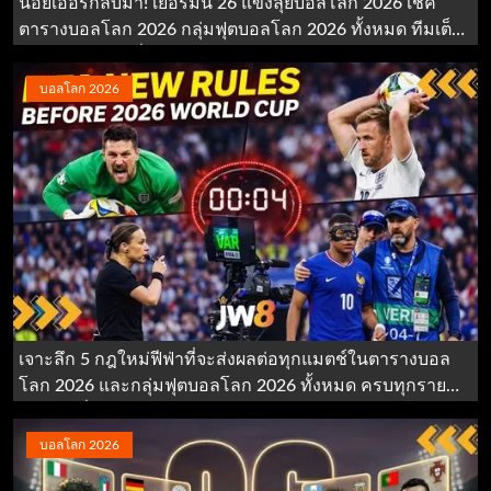
นอยเออร์กลับมา! เยอรมนี 26 แข้งลุยบอลโลก 2026 เช็ค
ตารางบอลโลก 2026 กลุ่มฟุตบอลโลก 2026 ทั้งหมด ทีมเต็ง
บอลโลก 2026 ที่มาพร้อมดราม่าสุดเซอร์ไพรส์
บอลโลก 2026
เจาะลึก 5 กฎใหม่ฟีฟ่าที่จะส่งผลต่อทุกแมตช์ในตารางบอล
โลก 2026 และกลุ่มฟุตบอลโลก 2026 ทั้งหมด ครบทุกราย
ละเอียดที่แฟนบอลต้องรู้
บอลโลก 2026