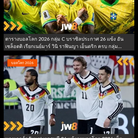
ตารางบอลโลก 2026 กลุ่ม C บราซิลประกาศ 26 แข้ง อัน
เชล็อตติ เรียกเนย์มาร์ วินิ ราฟินญา เอ็นดริก ครบ กลุ่ม
ฟุตบอลโลก 2026 ทั้งหมด ทีมเต็งบอลโลก 2026 ที่น่าจับตา
ที่สุด
บอลโลก 2026