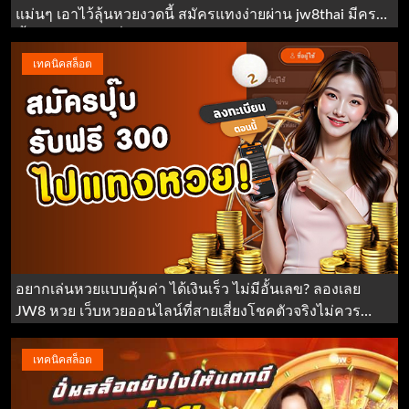
แม่นๆ เอาไว้ลุ้นหวยงวดนี้ สมัครแทงง่ายผ่าน jw8thai มีครบ
ทั้งหวยไทย หวยยี่กี ฮานอย ลาว!
เทคนิคสล็อต
อยากเล่นหวยแบบคุ้มค่า ได้เงินเร็ว ไม่มีอั้นเลข? ลองเลย
JW8 หวย เว็บหวยออนไลน์ที่สายเสี่ยงโชคตัวจริงไม่ควร
พลาด สมัครฟรี มีโปรแจกเพียบ!
เทคนิคสล็อต