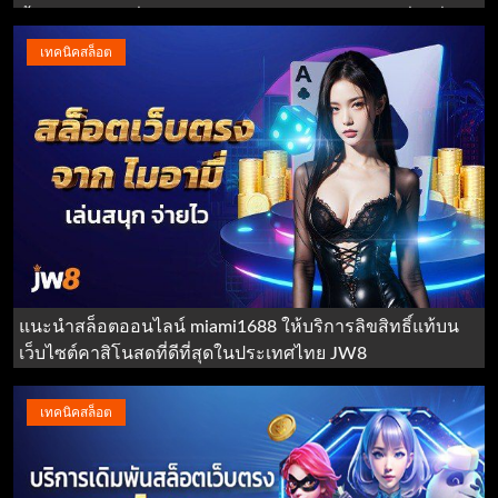
นี้ มีเกมใหม่ ๆ ที่มีกราฟิกสวยงาม และฟีเจอร์โบนัสที่น่าตื่น
เต้นรอคุณอยู่
เทคนิคสล็อต
แนะนำสล็อตออนไลน์ miami1688 ให้บริการลิขสิทธิ์แท้บน
เว็บไซต์คาสิโนสดที่ดีที่สุดในประเทศไทย JW8
เทคนิคสล็อต