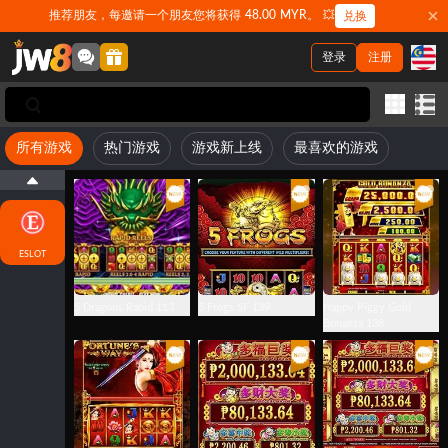
推荐朋友，每邀请一个朋友您将获得 48.00 MYR。 💥
兑换
登录
注册
所有游戏
热门游戏
游戏新上线
最喜欢的游戏
ESLOT
5 Dragons Rapid 113
5 Frogs SF 139
Happy Piggy Gold
Bonanza 138