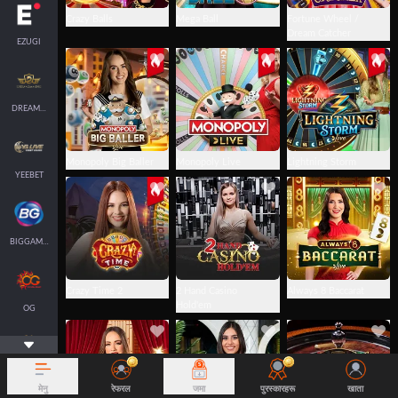
Crazy Balls
Mega Ball
Fortune Wheel /
Dream Catcher
EZUGI
DREAMGAMING
Monopoly Big Baller
Monopoly Live
Lightning Storm
YEEBET
BIGGAMING
Crazy Time 2
2 Hand Casino
Always 8 Baccarat
Hold'em
OG
SAGAMING
मेनु
रेफरल
जमा
पुरस्कारहरू
खाता