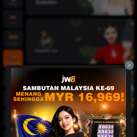
Sport
Slot
Live Slot
Live Kasino
Tembak
Ikan
Kartu
Togel