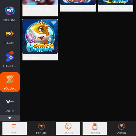
Heroes of the Deep
Jackpot Fishery
New Fishing Season
Sea
BIGGAMING
BTGAMING-FISH
Shark Hunter
SPLUS-FISH
YOULIANGAMING
VPLUS
Menu
Perujuk
Bonus
Deposit
Akaun