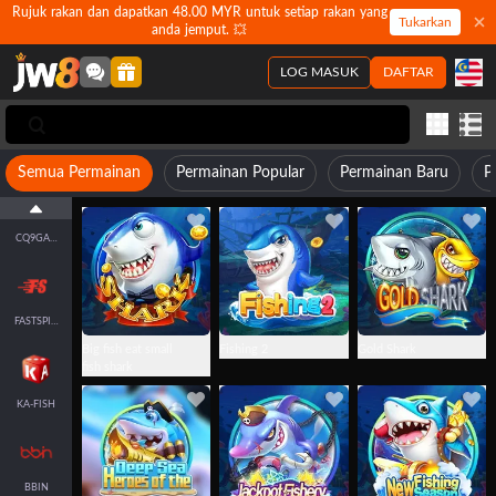
Rujuk rakan dan dapatkan 48.00 MYR untuk setiap rakan yang
Tukarkan
anda jemput. 💥
LOG MASUK
DAFTAR
FACHAI-FISH
JDB
Semua Permainan
Permainan Popular
Permainan Baru
P
CQ9GAMING
FASTSPIN-FISH
Big fish eat small
Fishing 2
Gold Shark
fish shark
KA-FISH
BBIN