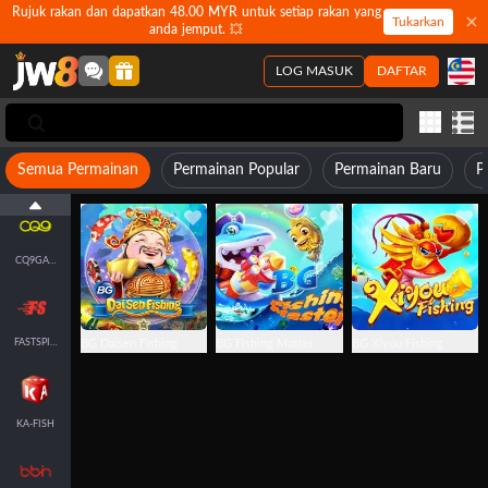
Rujuk rakan dan dapatkan 48.00 MYR untuk setiap rakan yang
JILI
Tukarkan
anda jemput. 💥
LOG MASUK
DAFTAR
FACHAI-FISH
Semua Permainan
Permainan Popular
Permainan Baru
P
JDB
CQ9GAMING
FASTSPIN-FISH
BG Daisen Fishing
BG Fishing Master
BG Xiyou Fishing
KA-FISH